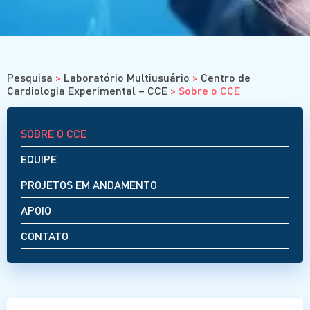
Cursos
Eventos
Clube da Revista
Pesquisa
>
Laboratório Multiusuário
>
Centro de
Cardiologia Experimental – CCE
>
Sobre o CCE
SOBRE O CCE
EQUIPE
PROJETOS EM ANDAMENTO
APOIO
CONTATO