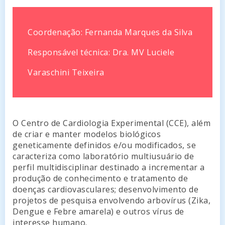
Coordenação: Fernanda Marques da Silva
Responsável técnica: Dra. MV Luciele
Varaschini Teixeira
O Centro de Cardiologia Experimental (CCE), além
de criar e manter modelos biológicos
geneticamente definidos e/ou modificados, se
caracteriza como laboratório multiusuário de
perfil multidisciplinar destinado a incrementar a
produção de conhecimento e tratamento de
doenças cardiovasculares; desenvolvimento de
projetos de pesquisa envolvendo arbovírus (Zika,
Dengue e Febre amarela) e outros vírus de
interesse humano.