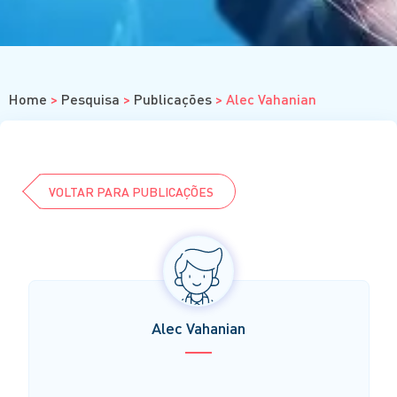
Cursos
Eventos
Clube da Revista
Home
>
Pesquisa
>
Publicações
>
Alec Vahanian
VOLTAR PARA PUBLICAÇÕES
Alec Vahanian