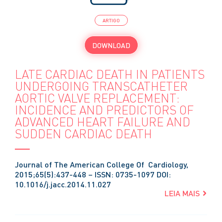
ARTIGO
DOWNLOAD
LATE CARDIAC DEATH IN PATIENTS
UNDERGOING TRANSCATHETER
AORTIC VALVE REPLACEMENT:
INCIDENCE AND PREDICTORS OF
ADVANCED HEART FAILURE AND
SUDDEN CARDIAC DEATH
Journal of The American College Of Cardiology,
2015;65(5):437-448 – ISSN: 0735-1097 DOI:
10.1016/j.jacc.2014.11.027
LEIA MAIS