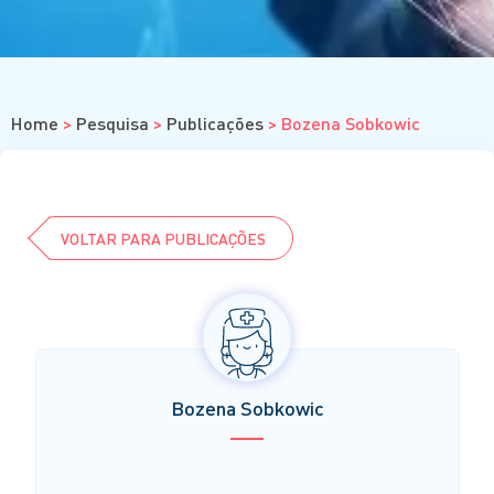
Cursos
Eventos
Clube da Revista
Home
>
Pesquisa
>
Publicações
>
Bozena Sobkowic
VOLTAR PARA PUBLICAÇÕES
Bozena Sobkowic