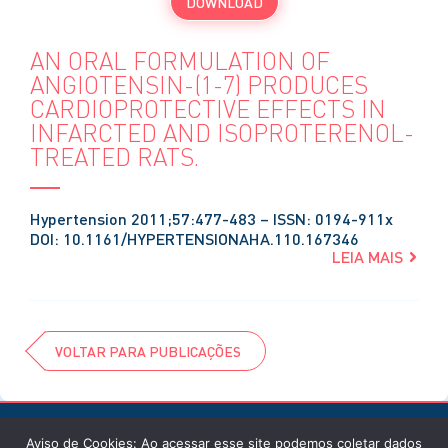
DOWNLOAD
AN ORAL FORMULATION OF
ANGIOTENSIN-(1-7) PRODUCES
CARDIOPROTECTIVE EFFECTS IN
INFARCTED AND ISOPROTERENOL-
TREATED RATS.
Hypertension 2011;57:477-483 – ISSN: 0194-911x
DOI: 10.1161/HYPERTENSIONAHA.110.167346
LEIA MAIS
VOLTAR PARA PUBLICAÇÕES
Aviso de Cookies: Ao acessar esse site podemos coletar dados