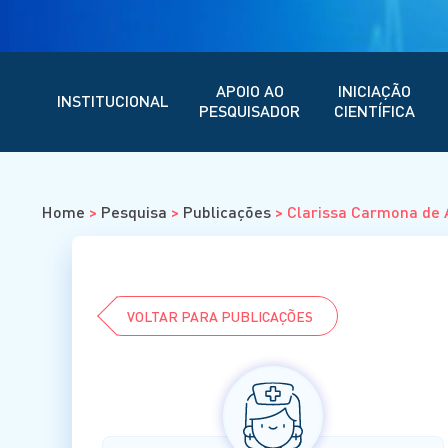
APOIO AO
INICIAÇÃO
INSTITUCIONAL
PESQUISADOR
CIENTÍFICA
Home
>
Pesquisa
>
Publicações
>
Clarissa Carmona de
VOLTAR PARA PUBLICAÇÕES