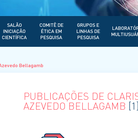
SALÃO
COMITÊ DE
GRUPOS E
LABORATÓR
INICIAÇÃO
ÉTICA EM
LINHAS DE
MULTIUSUÁ
CIENTÍFICA
PESQUISA
PESQUISA
 Azevedo Bellagamb
PUBLICAÇÕES DE CLARI
AZEVEDO BELLAGAMB
[1