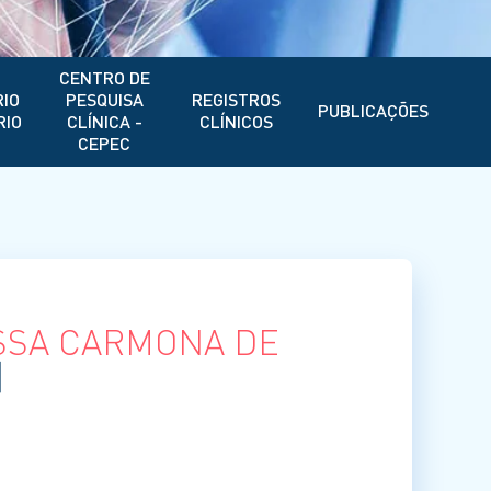
CENTRO DE
IO
PESQUISA
REGISTROS
PUBLICAÇÕES
RIO
CLÍNICA -
CLÍNICOS
CEPEC
SSA CARMONA DE
]