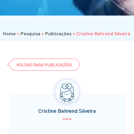
Cursos
Eventos
Clube da Revista
Home
>
Pesquisa
>
Publicações
>
Cristine Behrend Silveira
VOLTAR PARA PUBLICAÇÕES
Cristine Behrend Silveira