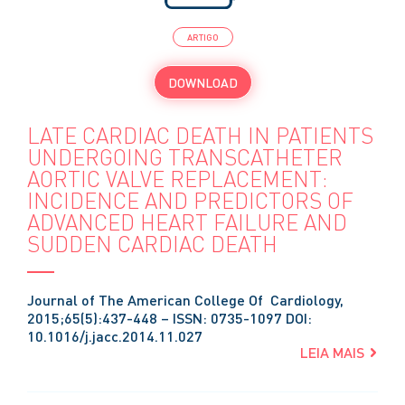
ARTIGO
DOWNLOAD
LATE CARDIAC DEATH IN PATIENTS
UNDERGOING TRANSCATHETER
AORTIC VALVE REPLACEMENT:
INCIDENCE AND PREDICTORS OF
ADVANCED HEART FAILURE AND
SUDDEN CARDIAC DEATH
Journal of The American College Of Cardiology,
2015;65(5):437-448 – ISSN: 0735-1097 DOI:
10.1016/j.jacc.2014.11.027
LEIA MAIS