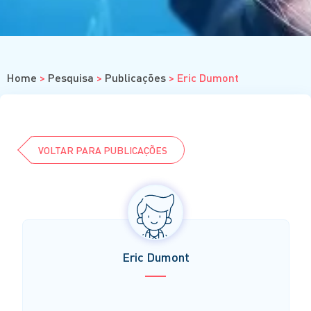
Cursos
Eventos
Clube da Revista
Home
>
Pesquisa
>
Publicações
>
Eric Dumont
VOLTAR PARA PUBLICAÇÕES
Eric Dumont