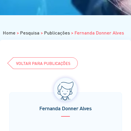
Cursos
Eventos
Clube da Revista
Home
>
Pesquisa
>
Publicações
>
Fernanda Donner Alves
VOLTAR PARA PUBLICAÇÕES
Fernanda Donner Alves