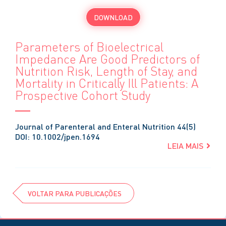
DOWNLOAD
Parameters of Bioelectrical
Impedance Are Good Predictors of
Nutrition Risk, Length of Stay, and
Mortality in Critically Ill Patients: A
Prospective Cohort Study
Journal of Parenteral and Enteral Nutrition 44(5)
DOI: 10.1002/jpen.1694
LEIA MAIS
VOLTAR PARA PUBLICAÇÕES