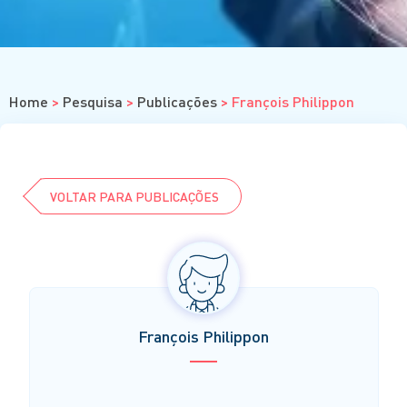
Cursos
Eventos
Clube da Revista
Home
>
Pesquisa
>
Publicações
>
François Philippon
VOLTAR PARA PUBLICAÇÕES
François Philippon