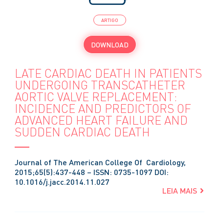
ARTIGO
DOWNLOAD
LATE CARDIAC DEATH IN PATIENTS
UNDERGOING TRANSCATHETER
AORTIC VALVE REPLACEMENT:
INCIDENCE AND PREDICTORS OF
ADVANCED HEART FAILURE AND
SUDDEN CARDIAC DEATH
Journal of The American College Of Cardiology,
2015;65(5):437-448 – ISSN: 0735-1097 DOI:
10.1016/j.jacc.2014.11.027
LEIA MAIS