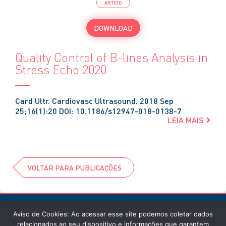
ARTIGO
DOWNLOAD
Quality Control of B-lines Analysis in
Stress Echo 2020
Card Ultr. Cardiovasc Ultrasound. 2018 Sep
25;16(1):20 DOI: 10.1186/s12947-018-0138-7
LEIA MAIS
VOLTAR PARA PUBLICAÇÕES
Aviso de Cookies: Ao acessar esse site podemos coletar dados
relacionados ao seu dispositivo e informações que garantem