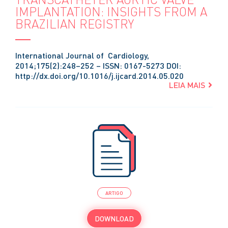
IMPLANTATION: INSIGHTS FROM A
BRAZILIAN REGISTRY
International Journal of Cardiology,
2014;175(2):248–252 – ISSN: 0167-5273 DOI:
http://dx.doi.org/10.1016/j.ijcard.2014.05.020
LEIA MAIS
ARTIGO
DOWNLOAD