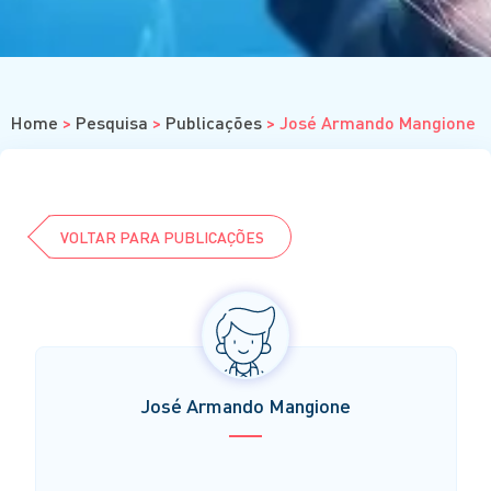
Cursos
Eventos
Clube da Revista
Home
>
Pesquisa
>
Publicações
>
José Armando Mangione
VOLTAR PARA PUBLICAÇÕES
José Armando Mangione