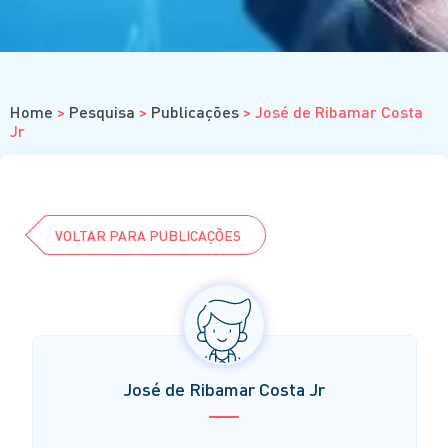
Cursos
Eventos
Clube da Revista
Home
>
Pesquisa
>
Publicações
>
José de Ribamar Costa
Jr
VOLTAR PARA PUBLICAÇÕES
José de Ribamar Costa Jr