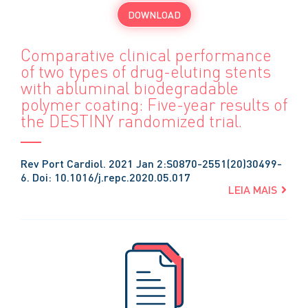
DOWNLOAD
Comparative clinical performance
of two types of drug-eluting stents
with abluminal biodegradable
polymer coating: Five-year results of
the DESTINY randomized trial.
Rev Port Cardiol. 2021 Jan 2:S0870-2551(20)30499-
6. Doi: 10.1016/j.repc.2020.05.017
LEIA MAIS