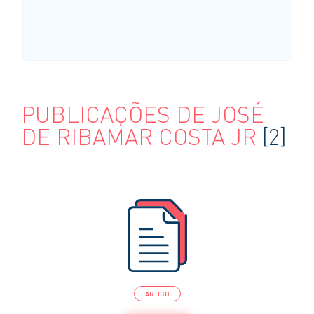
PUBLICAÇÕES DE JOSÉ
DE RIBAMAR COSTA JR
[2]
ARTIGO