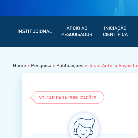
APOIO AO
INICIAÇÃO
INSTITUCIONAL
PESQUISADOR
CIENTÍFICA
Home
>
Pesquisa
>
Publicações
>
Justo Antero Sayão L
VOLTAR PARA PUBLICAÇÕES