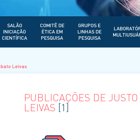
SALÃO
COMITÊ DE
GRUPOS E
LABORATÓR
INICIAÇÃO
ÉTICA EM
LINHAS DE
MULTIUSUÁ
CIENTÍFICA
PESQUISA
PESQUISA
obato Leivas
PUBLICAÇÕES DE JUSTO
LEIVAS
[1]