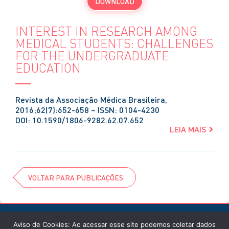
DOWNLOAD
INTEREST IN RESEARCH AMONG
MEDICAL STUDENTS: CHALLENGES
FOR THE UNDERGRADUATE
EDUCATION
Revista da Associação Médica Brasileira,
2016;62(7):652-658 – ISSN: 0104-4230
DOI: 10.1590/1806-9282.62.07.652
LEIA MAIS
VOLTAR PARA PUBLICAÇÕES
Aviso de Cookies: Ao acessar esse site podemos coletar dados