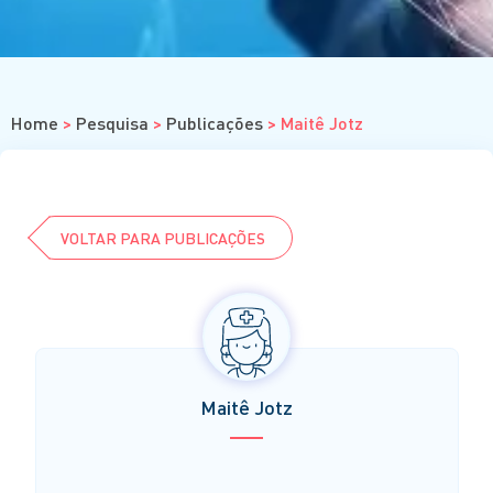
Cursos
Eventos
Clube da Revista
Home
>
Pesquisa
>
Publicações
>
Maitê Jotz
VOLTAR PARA PUBLICAÇÕES
Maitê Jotz