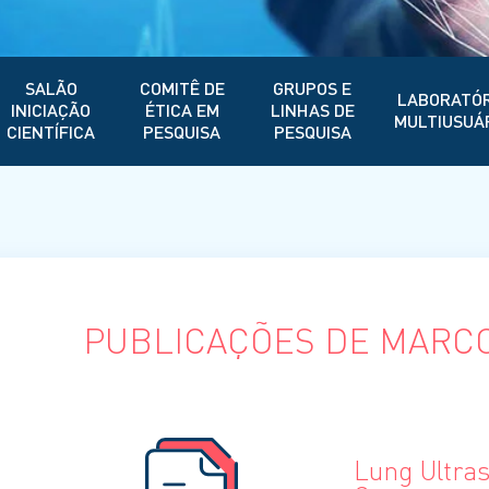
SALÃO
COMITÊ DE
GRUPOS E
LABORATÓR
INICIAÇÃO
ÉTICA EM
LINHAS DE
MULTIUSUÁ
CIENTÍFICA
PESQUISA
PESQUISA
PUBLICAÇÕES DE MARCO
Lung Ultra