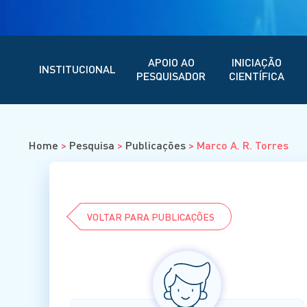
APOIO AO
INICIAÇÃO
INSTITUCIONAL
PESQUISADOR
CIENTÍFICA
Home
>
Pesquisa
>
Publicações
>
Marco A. R. Torres
VOLTAR PARA PUBLICAÇÕES