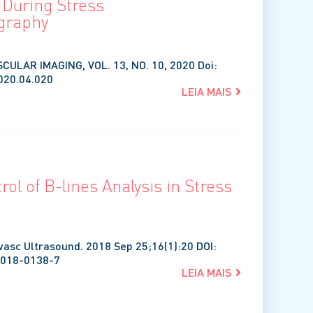
 During Stress
graphy
CULAR IMAGING, VOL. 13, NO. 10, 2020 Doi:
020.04.020
LEIA MAIS
rol of B-lines Analysis in Stress
ovasc Ultrasound. 2018 Sep 25;16(1):20 DOI:
-018-0138-7
LEIA MAIS