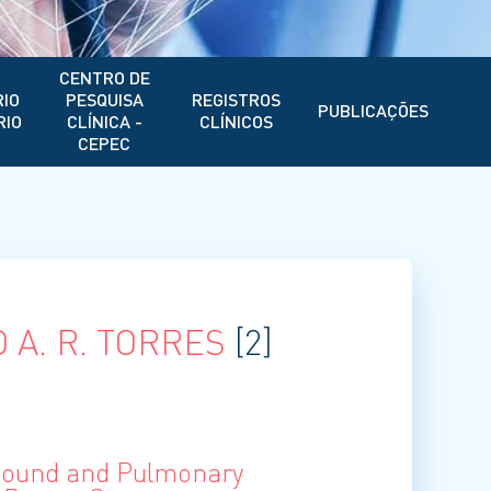
CENTRO DE
IO
PESQUISA
REGISTROS
PUBLICAÇÕES
RIO
CLÍNICA -
CLÍNICOS
CEPEC
 A. R. TORRES
[2]
sound and Pulmonary