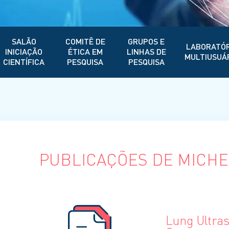
SALÃO
COMITÊ DE
GRUPOS E
LABORATÓR
INICIAÇÃO
ÉTICA EM
LINHAS DE
MULTIUSUÁ
CIENTÍFICA
PESQUISA
PESQUISA
PUBLICAÇÕES DE MICHE
Lung Ultra