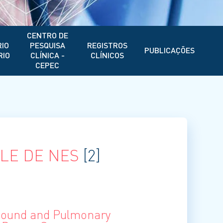
CENTRO DE
IO
PESQUISA
REGISTROS
PUBLICAÇÕES
RIO
CLÍNICA -
CLÍNICOS
CEPEC
LE DE NES
[2]
sound and Pulmonary