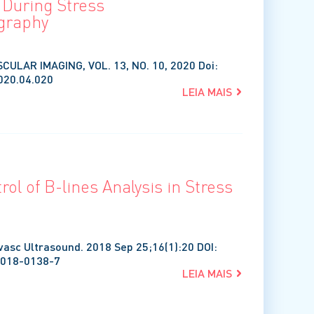
 During Stress
graphy
CULAR IMAGING, VOL. 13, NO. 10, 2020 Doi:
020.04.020
LEIA MAIS
rol of B-lines Analysis in Stress
ovasc Ultrasound. 2018 Sep 25;16(1):20 DOI:
-018-0138-7
LEIA MAIS