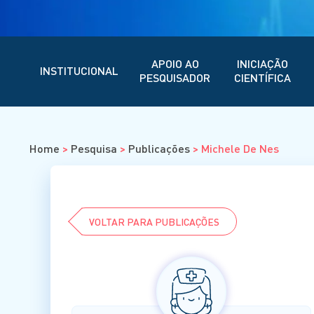
APOIO AO
INICIAÇÃO
INSTITUCIONAL
PESQUISADOR
CIENTÍFICA
Home
>
Pesquisa
>
Publicações
>
Michele De Nes
VOLTAR PARA PUBLICAÇÕES