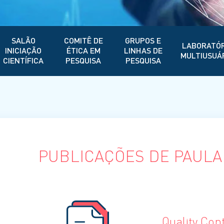
SALÃO
COMITÊ DE
GRUPOS E
LABORATÓR
INICIAÇÃO
ÉTICA EM
LINHAS DE
MULTIUSUÁ
CIENTÍFICA
PESQUISA
PESQUISA
PUBLICAÇÕES DE PAUL
Quality Cont