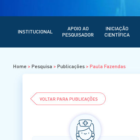
APOIO AO
INICIAÇÃO
INSTITUCIONAL
PESQUISADOR
CIENTÍFICA
Home
>
Pesquisa
>
Publicações
>
Paula Fazendas
VOLTAR PARA PUBLICAÇÕES