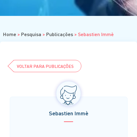
Cursos
Eventos
Clube da Revista
Home
>
Pesquisa
>
Publicações
>
Sebastien Immè
VOLTAR PARA PUBLICAÇÕES
Sebastien Immè