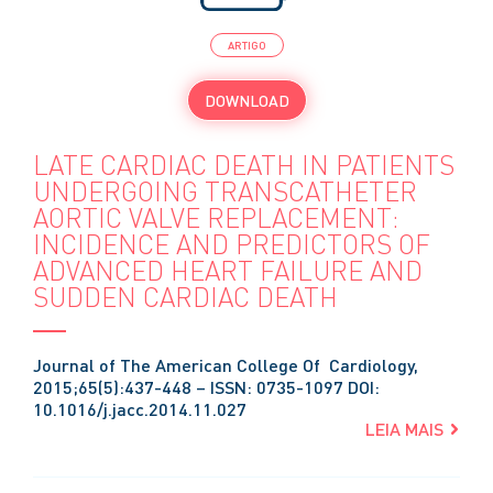
ARTIGO
DOWNLOAD
LATE CARDIAC DEATH IN PATIENTS
UNDERGOING TRANSCATHETER
AORTIC VALVE REPLACEMENT:
INCIDENCE AND PREDICTORS OF
ADVANCED HEART FAILURE AND
SUDDEN CARDIAC DEATH
Journal of The American College Of Cardiology,
2015;65(5):437-448 – ISSN: 0735-1097 DOI:
10.1016/j.jacc.2014.11.027
LEIA MAIS