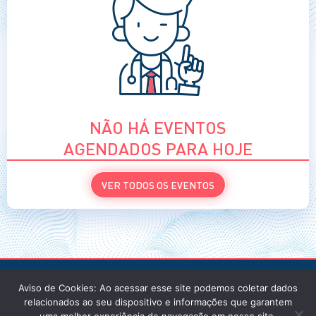
NÃO HÁ EVENTOS
AGENDADOS PARA HOJE
VER TODOS OS EVENTOS
Aviso de Cookies: Ao acessar esse site podemos coletar dados
relacionados ao seu dispositivo e informações que garantem