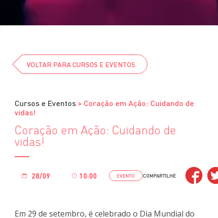
Cursos
Eventos
Clube da Revista
VOLTAR PARA CURSOS E EVENTOS
Cursos e Eventos
>
Coração em Ação: Cuidando de
vidas!
Coração em Ação: Cuidando de
vidas!
28/09
10:00
EVENTO
COMPARTILHE
Em 29 de setembro, é celebrado o Dia Mundial do