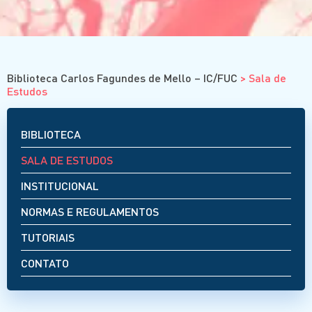
Cursos
Eventos
Clube da Revista
Biblioteca Carlos Fagundes de Mello – IC/FUC
>
Sala de
Estudos
BIBLIOTECA
SALA DE ESTUDOS
INSTITUCIONAL
NORMAS E REGULAMENTOS
TUTORIAIS
CONTATO