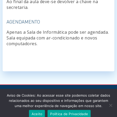
Ao final da aula deve-se devolver a chave na
secretaria.
AGENDAMENTO
Apenas a Sala de Informática pode ser agendada.
Sala equipada com ar-condicionado e novos
computadores.
Aviso de Cookies: Ao acessar esse site podemos coletar dados
relacionados ao seu dispositivo e informações que garantem
uma melhor experiência de navegação em nosso site.
© Instituto de Cardiologia / 2026 / Todos os
Aceito
Política de Privacidade