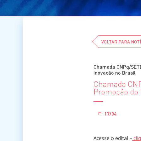
VOLTAR PARA NOTÍ
Chamada CNPq/SETEC
Inovação no Brasil
Chamada CNPq
Promoção do 
17/04
Acesse o edital –
cli