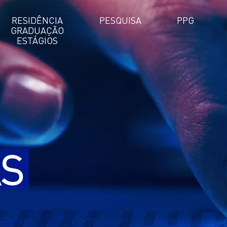
RESIDÊNCIA
PESQUISA
PPG
GRADUAÇÃO
ESTÁGIOS
AS