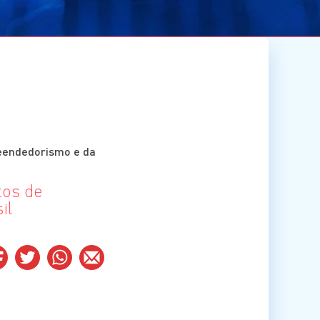
eendedorismo e da
tos de
il