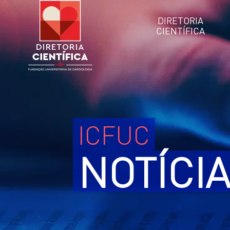
DIRETORIA
CIENTÍFICA
ICFUC
NOTÍCI