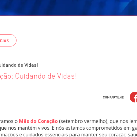
CIAS
idando de Vidas!
ão: Cuidando de Vidas!
COMPARTILHE
bramos o
Mês do Coração
(setembro vermelho), que nos lem
 que nos mantém vivos. E nós estamos comprometidos em ga
rmações e cuidados essenciais para manter seu coração sau