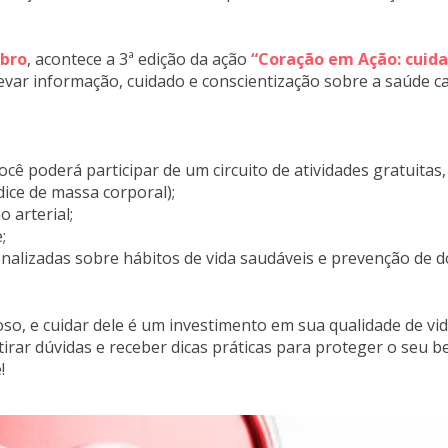
mbro
, acontece a 3ª edição da ação
“Coração em Ação: cuida
evar informação, cuidado e conscientização sobre a saúde c
cê poderá participar de um circuito de atividades gratuitas, 
dice de massa corporal);
o arterial;
;
nalizadas sobre hábitos de vida saudáveis e prevenção de d
oso, e cuidar dele é um investimento em sua qualidade de vi
irar dúvidas e receber dicas práticas para proteger o seu b
!