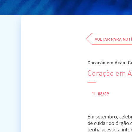
VOLTAR PARA NOTÍ
Coração em Ação: Cu
Coração em Aç
08/09
Em setembro, cele
de cuidar do órgão
tenha acesso a info