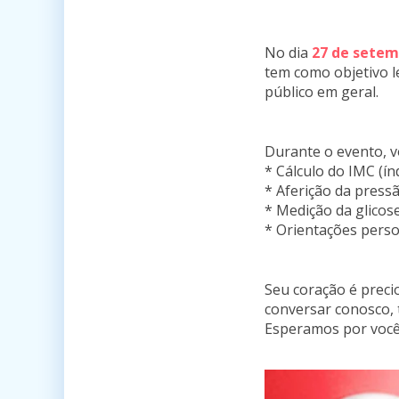
No dia
27 de sete
tem como objetivo l
público em geral.
Durante o evento, vo
* Cálculo do IMC (ín
* Aferição da pressã
* Medição da glicose
* Orientações perso
Seu coração é preci
conversar conosco, t
Esperamos por você