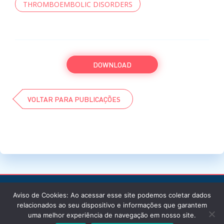
THROMBOEMBOLIC DISORDERS
DOWNLOAD
VOLTAR PARA PUBLICAÇÕES
Aviso de Cookies: Ao acessar esse site podemos coletar dados
relacionados ao seu dispositivo e informações que garantem
uma melhor experiência de navegação em nosso site.