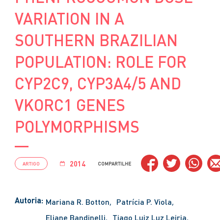
VARIATION IN A
SOUTHERN BRAZILIAN
POPULATION: ROLE FOR
CYP2C9, CYP3A4/5 AND
VKORC1 GENES
POLYMORPHISMS
2014
ARTIGO
COMPARTILHE
Autoria:
Mariana R. Botton
Patrícia P. Viola
Eliane Bandinelli
Tiago Luiz Luz Leiria