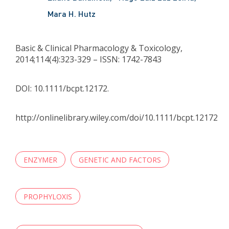
Mara H. Hutz
Basic & Clinical Pharmacology & Toxicology,
2014;114(4):323-329 – ISSN: 1742-7843
DOI: 10.1111/bcpt.12172.
http://onlinelibrary.wiley.com/doi/10.1111/bcpt.12172
ENZYMER
GENETIC AND FACTORS
PROPHYLOXIS