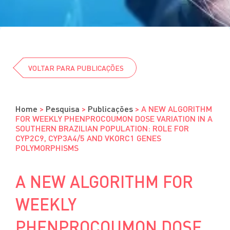
Cursos
Eventos
Clube da Revista
VOLTAR PARA PUBLICAÇÕES
Home
>
Pesquisa
>
Publicações
>
A NEW ALGORITHM
FOR WEEKLY PHENPROCOUMON DOSE VARIATION IN A
SOUTHERN BRAZILIAN POPULATION: ROLE FOR
CYP2C9, CYP3A4/5 AND VKORC1 GENES
POLYMORPHISMS
A NEW ALGORITHM FOR
WEEKLY
PHENPROCOUMON DOSE