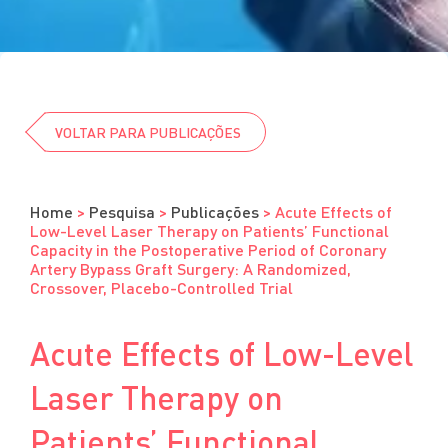
Cursos
Eventos
Clube da Revista
VOLTAR PARA PUBLICAÇÕES
Home
>
Pesquisa
>
Publicações
>
Acute Effects of
Low-Level Laser Therapy on Patients’ Functional
Capacity in the Postoperative Period of Coronary
Artery Bypass Graft Surgery: A Randomized,
Crossover, Placebo-Controlled Trial
Acute Effects of Low-Level
Laser Therapy on
Patients’ Functional