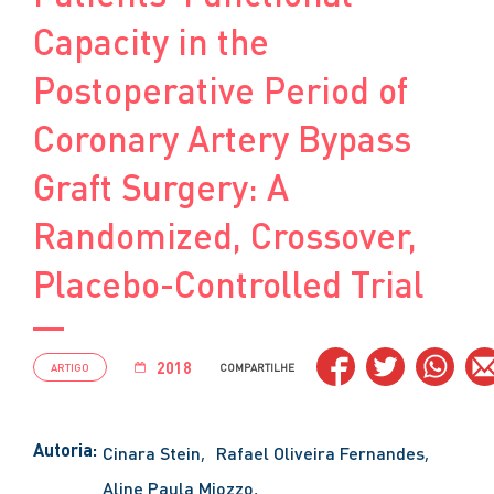
Capacity in the
Postoperative Period of
Coronary Artery Bypass
Graft Surgery: A
Randomized, Crossover,
Placebo-Controlled Trial
2018
ARTIGO
COMPARTILHE
Autoria:
Cinara Stein
Rafael Oliveira Fernandes
Aline Paula Miozzo