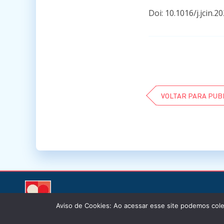
Doi: 10.1016/j.jcin.2
VOLTAR PARA PUB
Aviso de Cookies: Ao acessar esse site podemos cole