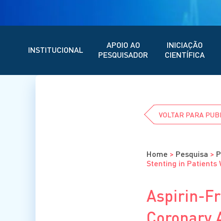
APOIO AO
INICIAÇÃO
INSTITUCIONAL
PESQUISADOR
CIENTÍFICA
VOLTAR PARA PUB
Home
>
Pesquisa
>
P
Stenting in Patients
Aspirin-F
Coronary A