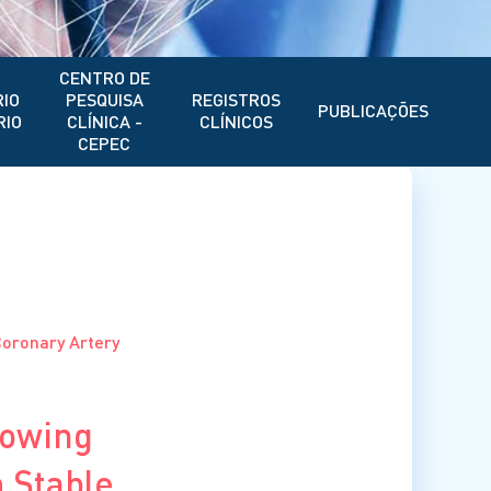
CENTRO DE
IO
PESQUISA
REGISTROS
PUBLICAÇÕES
RIO
CLÍNICA -
CLÍNICOS
CEPEC
Coronary Artery
lowing
h Stable