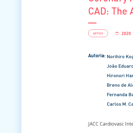
CAD: The 
2020
ARTIGO
Autoria:
Norihiro K
João Eduard
Hironori Ha
Breno de Al
Fernanda B
Carlos M. 
JACC Cardiovasc Inte