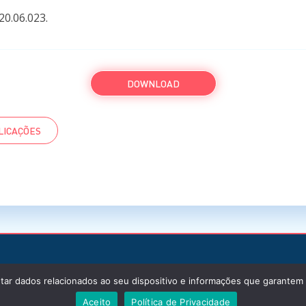
020.06.023.
DOWNLOAD
LICAÇÕES
tar dados relacionados ao seu dispositivo e informações que garante
Aceito
Política de Privacidade