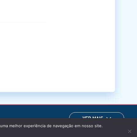
VER MAIS
m uma melhor experiência de navegação em nosso site.