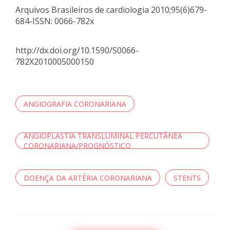
Arquivos Brasileiros de cardiologia 2010;95(6)679-
684-ISSN: 0066-782x
http://dx.doi.org/10.1590/S0066-
782X2010005000150
ANGIOGRAFIA CORONARIANA
ANGIOPLASTIA TRANSLUMINAL PERCUTÂNEA
CORONARIANA/PROGNÓSTICO
DOENÇA DA ARTÉRIA CORONARIANA
STENTS