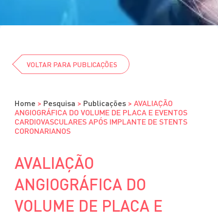
Cursos
Eventos
Clube da Revista
VOLTAR PARA PUBLICAÇÕES
Home
>
Pesquisa
>
Publicações
>
AVALIAÇÃO
ANGIOGRÁFICA DO VOLUME DE PLACA E EVENTOS
CARDIOVASCULARES APÓS IMPLANTE DE STENTS
CORONARIANOS
AVALIAÇÃO
ANGIOGRÁFICA DO
VOLUME DE PLACA E