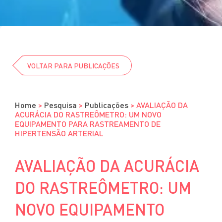
Cursos
Eventos
Clube da Revista
VOLTAR PARA PUBLICAÇÕES
Home
>
Pesquisa
>
Publicações
>
AVALIAÇÃO DA
ACURÁCIA DO RASTREÔMETRO: UM NOVO
EQUIPAMENTO PARA RASTREAMENTO DE
HIPERTENSÃO ARTERIAL
AVALIAÇÃO DA ACURÁCIA
DO RASTREÔMETRO: UM
NOVO EQUIPAMENTO