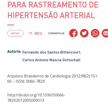
PARA RASTREAMENTO DE
HIPERTENSÃO ARTERIAL
2012
ARTIGO
COMPARTILHE
Autoria:
Fernando dos Santos Bittencourt
Carlos Antonio Mascia Gottschall
Arquivos Brasileiros de Cardiologia 2012;98(2):151-
60 – ISSN: 0066-782X
http://dx.doi.org/10.1590/S0066-
782X2012005000013