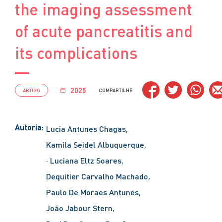
the imaging assessment
of acute pancreatitis and
its complications
2025
ARTIGO
COMPARTILHE
Autoria:
Lucia Antunes Chagas
Kamila Seidel Albuquerque
· Luciana Eltz Soares
Dequitier Carvalho Machado
Paulo De Moraes Antunes
João Jabour Stern