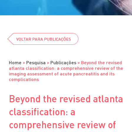
Cursos
Eventos
Clube da Revista
VOLTAR PARA PUBLICAÇÕES
Home
>
Pesquisa
>
Publicações
>
Beyond the revised
atlanta classification: a comprehensive review of the
imaging assessment of acute pancreatitis and its
complications
Beyond the revised atlanta
classification: a
comprehensive review of