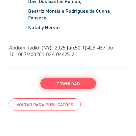
Davi Dos Santos Romão
Beatriz Morais e Rodrigues da Cunha
Fonseca
Natally Horvat
Abdom Radiol (NY). 2025 Jan;50(1):423-437. doi:
10.1007/s00261-024-04425-2.
DOWNLOAD
VOLTAR PARA PUBLICAÇÕES