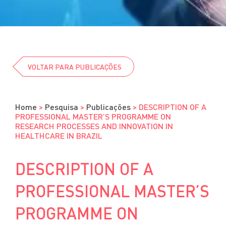
Cursos
Eventos
Clube da Revista
VOLTAR PARA PUBLICAÇÕES
Home
>
Pesquisa
>
Publicações
>
DESCRIPTION OF A
PROFESSIONAL MASTER’S PROGRAMME ON
RESEARCH PROCESSES AND INNOVATION IN
HEALTHCARE IN BRAZIL
DESCRIPTION OF A
PROFESSIONAL MASTER’S
PROGRAMME ON