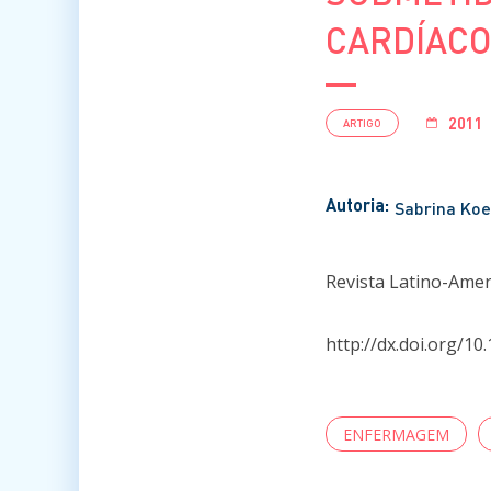
CARDÍACO
2011
ARTIGO
Autoria:
Sabrina Koe
Revista Latino-Amer
http://dx.doi.org/
ENFERMAGEM