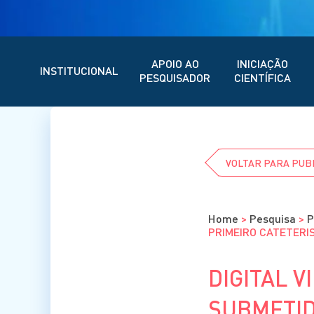
APOIO AO
INICIAÇÃO
INSTITUCIONAL
PESQUISADOR
CIENTÍFICA
VOLTAR PARA PUB
Home
>
Pesquisa
>
P
PRIMEIRO CATETERI
DIGITAL V
SUBMETID