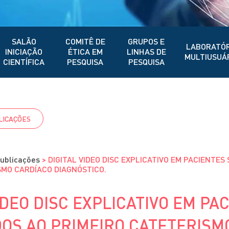
SALÃO
COMITÊ DE
GRUPOS E
LABORATÓR
INICIAÇÃO
ÉTICA EM
LINHAS DE
MULTIUSUÁ
CIENTÍFICA
PESQUISA
PESQUISA
LICAÇÕES
ublicações
>
DIGITAL VIDEO DISC EXPLICATIVO EM PACIENTES
SMO CARDÍACO DIAGNÓSTICO.
IDEO DISC EXPLICATIVO EM PA
OS AO PRIMEIRO CATETERISM