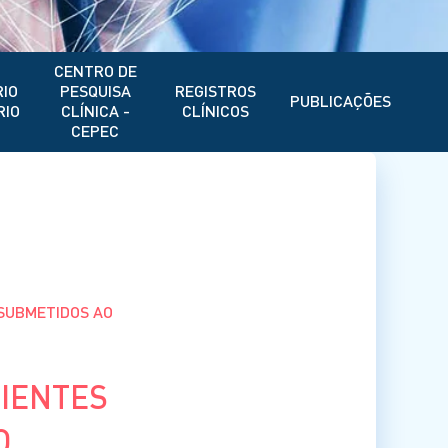
CENTRO DE
IO
PESQUISA
REGISTROS
PUBLICAÇÕES
RIO
CLÍNICA -
CLÍNICOS
CEPEC
 SUBMETIDOS AO
CIENTES
O