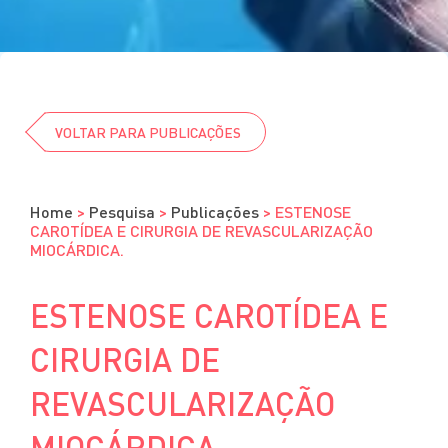
Cursos
Eventos
Clube da Revista
VOLTAR PARA PUBLICAÇÕES
Home
>
Pesquisa
>
Publicações
>
ESTENOSE
CAROTÍDEA E CIRURGIA DE REVASCULARIZAÇÃO
MIOCÁRDICA.
ESTENOSE CAROTÍDEA E
CIRURGIA DE
REVASCULARIZAÇÃO
MIOCÁRDICA.