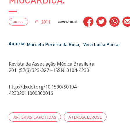
2011
ARTIGO
COMPARTILHE
Autoria:
Marcelo Pereira da Rosa
Vera Lúcia Portal
Revista da Associação Médica Brasileira
2011;57(3):323-327 – ISSN: 0104-4230
http://dx.doi.org/10.1590/S0104-
42302011000300016
ARTÉRIAS CARÓTIDAS
ATEROSCLEROSE