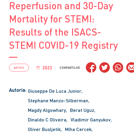
Reperfusion and 30-Day
Mortality for STEMI:
Results of the ISACS-
STEMI COVID-19 Registry
2023
ARTIGO
COMPARTILHE
Autoria:
Giuseppe De Luca Junior
Stephane Manzo-Silberman
Magdy Algowhary
Berat Uguz
Dinaldo C Oliveira
Vladimir Ganyukov
Oliver Busljetik
Miha Cercek