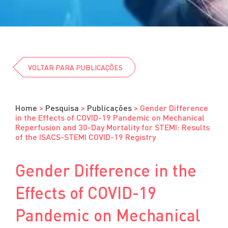
Cursos
Eventos
Clube da Revista
VOLTAR PARA PUBLICAÇÕES
Home
>
Pesquisa
>
Publicações
>
Gender Difference
in the Effects of COVID-19 Pandemic on Mechanical
Reperfusion and 30-Day Mortality for STEMI: Results
of the ISACS-STEMI COVID-19 Registry
Gender Difference in the
Effects of COVID-19
Pandemic on Mechanical