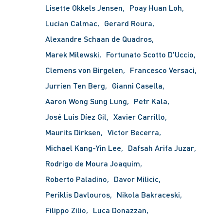
Lisette Okkels Jensen
Poay Huan Loh
Lucian Calmac
Gerard Roura
Alexandre Schaan de Quadros
Marek Milewski
Fortunato Scotto D'Uccio
Clemens von Birgelen
Francesco Versaci
Jurrien Ten Berg
Gianni Casella
Aaron Wong Sung Lung
Petr Kala
José Luis Díez Gil
Xavier Carrillo
Maurits Dirksen
Victor Becerra
Michael Kang-Yin Lee
Dafsah Arifa Juzar
Rodrigo de Moura Joaquim
Roberto Paladino
Davor Milicic
Periklis Davlouros
Nikola Bakraceski
Filippo Zilio
Luca Donazzan