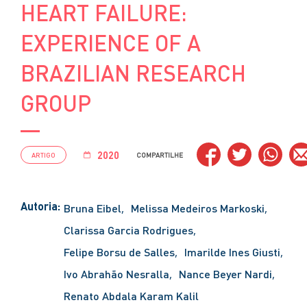
HEART FAILURE:
EXPERIENCE OF A
BRAZILIAN RESEARCH
GROUP
2020
ARTIGO
COMPARTILHE
Autoria:
Bruna Eibel
Melissa Medeiros Markoski
Clarissa Garcia Rodrigues
Felipe Borsu de Salles
Imarilde Ines Giusti
Ivo Abrahão Nesralla
Nance Beyer Nardi
Renato Abdala Karam Kalil