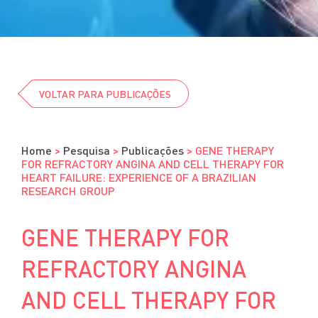
Cursos
Eventos
Clube da Revista
VOLTAR PARA PUBLICAÇÕES
Home
>
Pesquisa
>
Publicações
>
GENE THERAPY
FOR REFRACTORY ANGINA AND CELL THERAPY FOR
HEART FAILURE: EXPERIENCE OF A BRAZILIAN
RESEARCH GROUP
GENE THERAPY FOR
REFRACTORY ANGINA
AND CELL THERAPY FOR