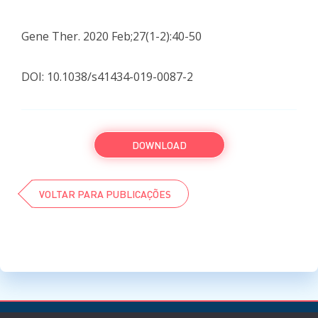
Gene Ther. 2020 Feb;27(1-2):40-50
DOI: 10.1038/s41434-019-0087-2
DOWNLOAD
VOLTAR PARA PUBLICAÇÕES