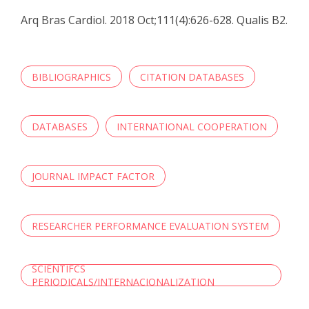
Arq Bras Cardiol. 2018 Oct;111(4):626-628. Qualis B2.
BIBLIOGRAPHICS
CITATION DATABASES
DATABASES
INTERNATIONAL COOPERATION
JOURNAL IMPACT FACTOR
RESEARCHER PERFORMANCE EVALUATION SYSTEM
SCIENTIFCS
PERIODICALS/INTERNACIONALIZATION