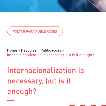
Cursos
Eventos
Clube da Revista
VOLTAR PARA PUBLICAÇÕES
Home
>
Pesquisa
>
Publicações
>
Internacionalization is necessary, but is it enough?
Internacionalization is
necessary, but is it
enough?