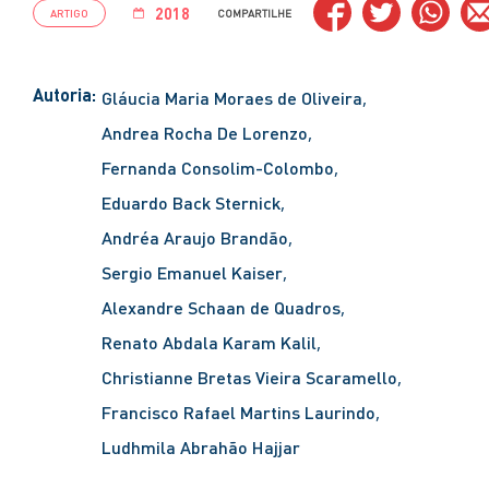
2018
ARTIGO
COMPARTILHE
Autoria:
Gláucia Maria Moraes de Oliveira
Andrea Rocha De Lorenzo
Fernanda Consolim-Colombo
Eduardo Back Sternick
Andréa Araujo Brandão
Sergio Emanuel Kaiser
Alexandre Schaan de Quadros
Renato Abdala Karam Kalil
Christianne Bretas Vieira Scaramello
Francisco Rafael Martins Laurindo
Ludhmila Abrahão Hajjar