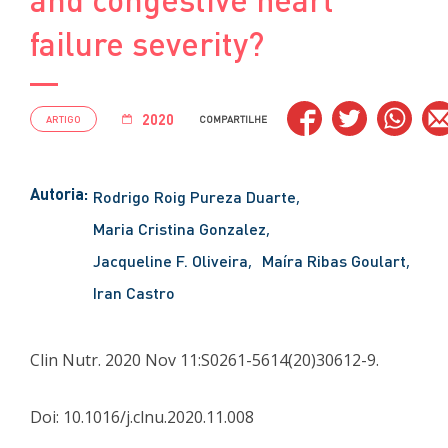
failure severity?
2020
ARTIGO
COMPARTILHE
Autoria:
Rodrigo Roig Pureza Duarte
Maria Cristina Gonzalez
Jacqueline F. Oliveira
Maíra Ribas Goulart
Iran Castro
Clin Nutr. 2020 Nov 11:S0261-5614(20)30612-9.
Doi: 10.1016/j.clnu.2020.11.008