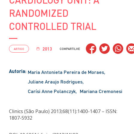
RANDOMIZED
CONTROLLED TRIAL
2013
ARTIGO
COMPARTILHE
Autoria:
Maria Antonieta Pereira de Moraes
Juliane Araujo Rodrigues
Carísi Anne Polanczyk
Mariana Cremonesi
Clinics (São Paulo) 2013;68(11):1400-1407 – ISSN:
1807-5932