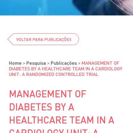
Cursos
Eventos
Clube da Revista
VOLTAR PARA PUBLICAÇÕES
Home
>
Pesquisa
>
Publicações
>
MANAGEMENT OF
DIABETES BY A HEALTHCARE TEAM IN A CARDIOLOGY
UNIT: A RANDOMIZED CONTROLLED TRIAL
MANAGEMENT OF
DIABETES BY A
HEALTHCARE TEAM IN A
CARDIOLOGY UNIT: A