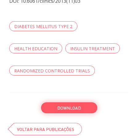
DOI: 10.6061/clinics/2013(11)03
DIABETES MELLITUS TYPE 2
HEALTH EDUCATION
INSULIN TREATMENT
RANDOMIZED CONTROLLED TRIALS
DOWNLOAD
VOLTAR PARA PUBLICAÇÕES