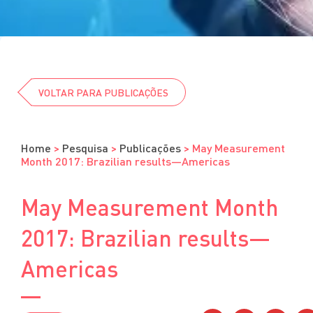
Cursos
Eventos
Clube da Revista
VOLTAR PARA PUBLICAÇÕES
Home
>
Pesquisa
>
Publicações
>
May Measurement
Month 2017: Brazilian results—Americas
May Measurement Month
2017: Brazilian results—
Americas