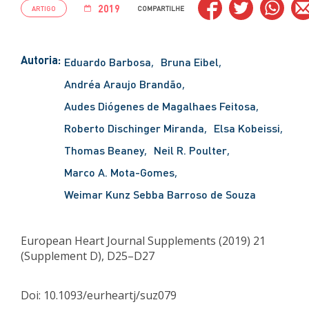
2019
ARTIGO
COMPARTILHE
Autoria:
Eduardo Barbosa
Bruna Eibel
Andréa Araujo Brandão
Audes Diógenes de Magalhaes Feitosa
Roberto Dischinger Miranda
Elsa Kobeissi
Thomas Beaney
Neil R. Poulter
Marco A. Mota-Gomes
Weimar Kunz Sebba Barroso de Souza
European Heart Journal Supplements (2019) 21
(Supplement D), D25–D27
Doi: 10.1093/eurheartj/suz079