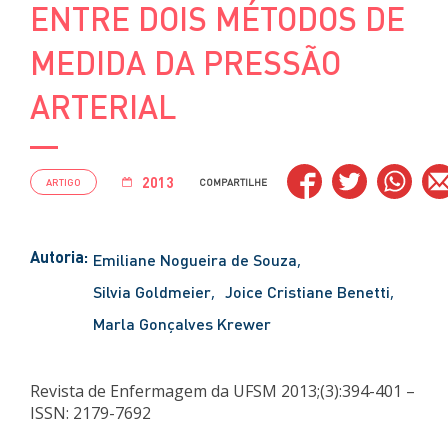
ENTRE DOIS MÉTODOS DE
MEDIDA DA PRESSÃO
ARTERIAL
2013
ARTIGO
COMPARTILHE
Autoria:
Emiliane Nogueira de Souza
Silvia Goldmeier
Joice Cristiane Benetti
Marla Gonçalves Krewer
Revista de Enfermagem da UFSM 2013;(3):394-401 –
ISSN: 2179-7692