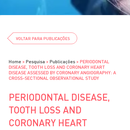
Cursos
Eventos
Clube da Revista
VOLTAR PARA PUBLICAÇÕES
Home
>
Pesquisa
>
Publicações
>
PERIODONTAL
DISEASE, TOOTH LOSS AND CORONARY HEART
DISEASE ASSESSED BY CORONARY ANGIOGRAPHY: A
CROSS-SECTIONAL OBSERVATIONAL STUDY
PERIODONTAL DISEASE,
TOOTH LOSS AND
CORONARY HEART