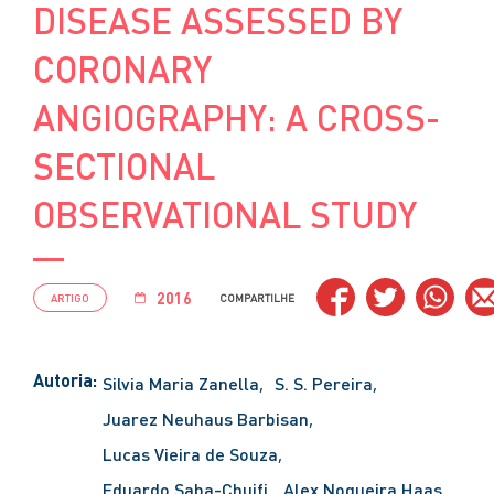
DISEASE ASSESSED BY
CORONARY
ANGIOGRAPHY: A CROSS-
SECTIONAL
OBSERVATIONAL STUDY
2016
ARTIGO
COMPARTILHE
Autoria:
Silvia Maria Zanella
S. S. Pereira
Juarez Neuhaus Barbisan
Lucas Vieira de Souza
Eduardo Saba-Chujfi
Alex Nogueira Haas