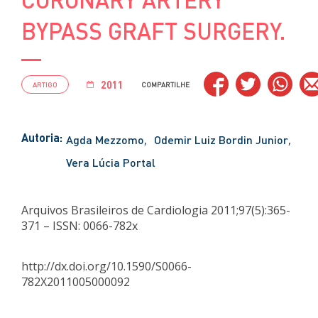
BYPASS GRAFT SURGERY.
2011
ARTIGO
COMPARTILHE
Autoria:
Agda Mezzomo
Odemir Luiz Bordin Junior
Vera Lúcia Portal
Arquivos Brasileiros de Cardiologia 2011;97(5):365-
371 – ISSN: 0066-782x
http://dx.doi.org/10.1590/S0066-
782X2011005000092