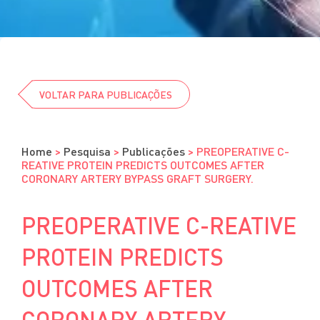
Cursos
Eventos
Clube da Revista
VOLTAR PARA PUBLICAÇÕES
Home
>
Pesquisa
>
Publicações
>
PREOPERATIVE C-
REATIVE PROTEIN PREDICTS OUTCOMES AFTER
CORONARY ARTERY BYPASS GRAFT SURGERY.
PREOPERATIVE C-REATIVE
PROTEIN PREDICTS
OUTCOMES AFTER
CORONARY ARTERY