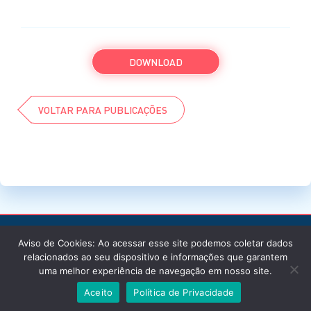
DOWNLOAD
VOLTAR PARA PUBLICAÇÕES
Aviso de Cookies: Ao acessar esse site podemos coletar dados
relacionados ao seu dispositivo e informações que garantem
uma melhor experiência de navegação em nosso site.
© Instituto de Cardiologia / 2026 / Todos os
Aceito
Política de Privacidade
Direitos Reservados