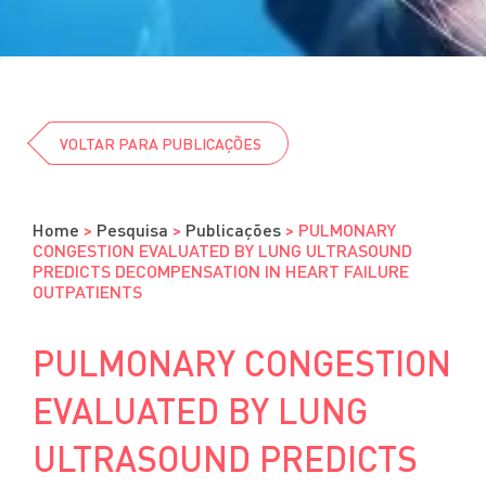
Cursos
Eventos
Clube da Revista
VOLTAR PARA PUBLICAÇÕES
Home
>
Pesquisa
>
Publicações
>
PULMONARY
CONGESTION EVALUATED BY LUNG ULTRASOUND
PREDICTS DECOMPENSATION IN HEART FAILURE
OUTPATIENTS
PULMONARY CONGESTION
EVALUATED BY LUNG
ULTRASOUND PREDICTS