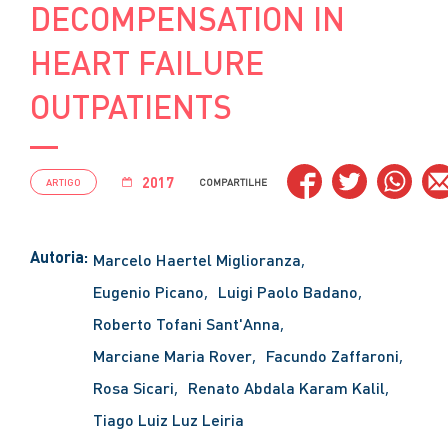
DECOMPENSATION IN
HEART FAILURE
OUTPATIENTS
2017
ARTIGO
COMPARTILHE
Autoria:
Marcelo Haertel Miglioranza
Eugenio Picano
Luigi Paolo Badano
Roberto Tofani Sant'Anna
Marciane Maria Rover
Facundo Zaffaroni
Rosa Sicari
Renato Abdala Karam Kalil
Tiago Luiz Luz Leiria