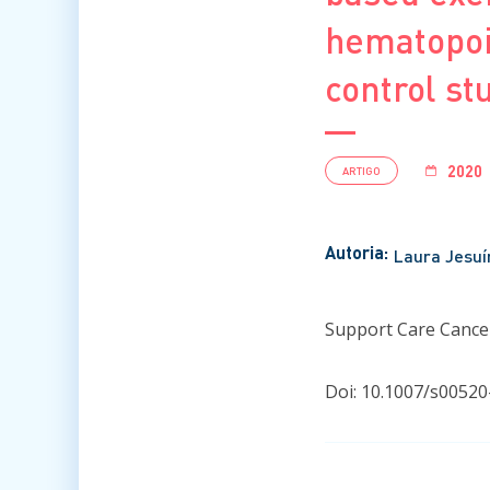
hematopoie
control st
2020
ARTIGO
Autoria:
Laura Jesuí
Support Care Cancer
Doi: 10.1007/s00520