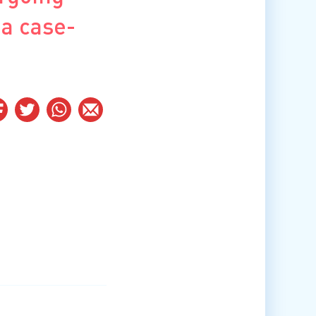
 a case-