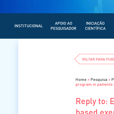
APOIO AO
INICIAÇÃO
INSTITUCIONAL
PESQUISADOR
CIENTÍFICA
VOLTAR PARA PUB
Home
>
Pesquisa
>
P
program in patients 
Reply to: 
based exe