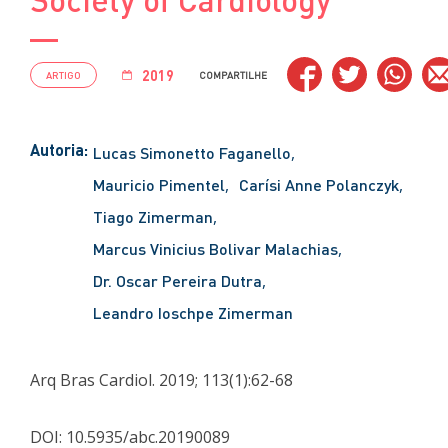
2019
ARTIGO
COMPARTILHE
Autoria:
Lucas Simonetto Faganello
Mauricio Pimentel
Carísi Anne Polanczyk
Tiago Zimerman
Marcus Vinicius Bolivar Malachias
Dr. Oscar Pereira Dutra
Leandro Ioschpe Zimerman
Arq Bras Cardiol. 2019; 113(1):62-68
DOI: 10.5935/abc.20190089