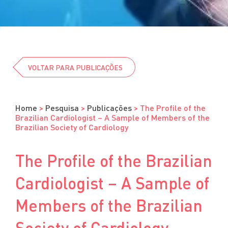
Cursos
Eventos
Clube da Revista
VOLTAR PARA PUBLICAÇÕES
Home
>
Pesquisa
>
Publicações
>
The Profile of the
Brazilian Cardiologist – A Sample of Members of the
Brazilian Society of Cardiology
The Profile of the Brazilian
Cardiologist – A Sample of
Members of the Brazilian
Society of Cardiology