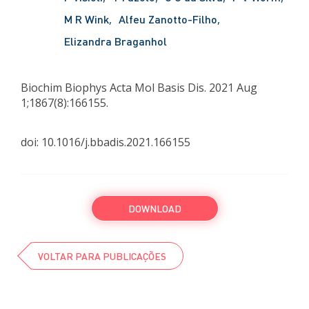
M R Wink
Alfeu Zanotto-Filho
Elizandra Braganhol
Biochim Biophys Acta Mol Basis Dis. 2021 Aug
1;1867(8):166155.
doi: 10.1016/j.bbadis.2021.166155
DOWNLOAD
VOLTAR PARA PUBLICAÇÕES