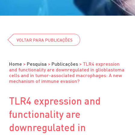
Cursos
Eventos
Clube da Revista
VOLTAR PARA PUBLICAÇÕES
Home
>
Pesquisa
>
Publicações
>
TLR4 expression
and functionality are downregulated in glioblastoma
cells and in tumor-associated macrophages: A new
mechanism of immune evasion?
TLR4 expression and
functionality are
downregulated in