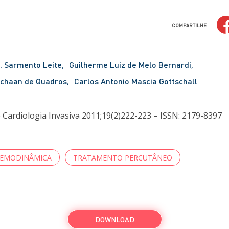
COMPARTILHE
G. Sarmento Leite
Guilherme Luiz de Melo Bernardi
Schaan de Quadros
Carlos Antonio Mascia Gottschall
e Cardiologia Invasiva 2011;19(2)222-223 – ISSN: 2179-8397
EMODINÂMICA
TRATAMENTO PERCUTÂNEO
DOWNLOAD