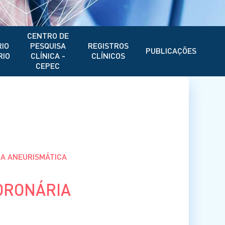
CENTRO DE
IO
PESQUISA
REGISTROS
PUBLICAÇÕES
RIO
CLÍNICA -
CLÍNICOS
CEPEC
A ANEURISMÁTICA
ORONÁRIA