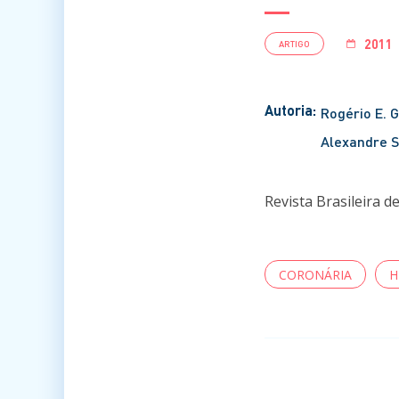
2011
ARTIGO
Autoria:
Rogério E. 
Alexandre 
Revista Brasileira d
CORONÁRIA
H