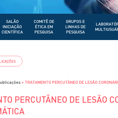
SALÃO
COMITÊ DE
GRUPOS E
LABORATÓR
INICIAÇÃO
ÉTICA EM
LINHAS DE
MULTIUSUÁ
CIENTÍFICA
PESQUISA
PESQUISA
LICAÇÕES
ublicações
>
TRATAMENTO PERCUTÂNEO DE LESÃO CORONÁRI
TO PERCUTÂNEO DE LESÃO C
ÁTICA