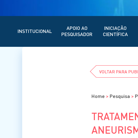
APOIO AO
INICIAÇÃO
INSTITUCIONAL
PESQUISADOR
CIENTÍFICA
VOLTAR PARA PUB
Home
>
Pesquisa
>
P
TRATAMEN
ANEURISM