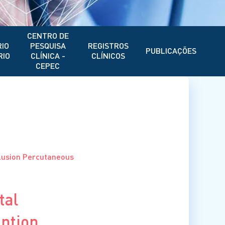
CENTRO DE
IO
PESQUISA
REGISTROS
PUBLICAÇÕES
RIO
CLÍNICA -
CLÍNICOS
CEPEC
clusion Percutaneous
tal
ention