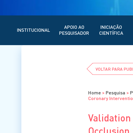
APOIO AO
INICIAÇÃO
INSTITUCIONAL
PESQUISADOR
CIENTÍFICA
VOLTAR PARA PUB
Home
>
Pesquisa
>
P
Coronary Interventio
Validatio
Occlusion