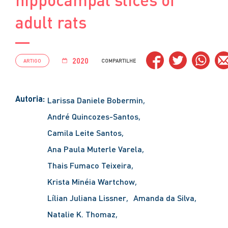
adult rats
2020
ARTIGO
COMPARTILHE
Autoria:
Larissa Daniele Bobermin
André Quincozes-Santos
Camila Leite Santos
Ana Paula Muterle Varela
Thais Fumaco Teixeira
Krista Minéia Wartchow
Lílian Juliana Lissner
Amanda da Silva
Natalie K. Thomaz