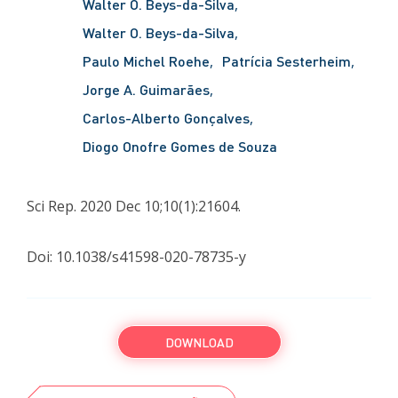
Walter O. Beys-da-Silva
Walter O. Beys-da-Silva
Paulo Michel Roehe
Patrícia Sesterheim
Jorge A. Guimarães
Carlos-Alberto Gonçalves
Diogo Onofre Gomes de Souza
Sci Rep. 2020 Dec 10;10(1):21604.
Doi: 10.1038/s41598-020-78735-y
DOWNLOAD