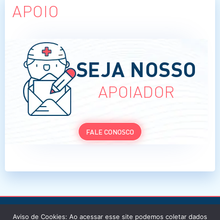
APOIO
SEJA NOSSO
APOIADOR
FALE CONOSCO
Aviso de Cookies: Ao acessar esse site podemos coletar dados