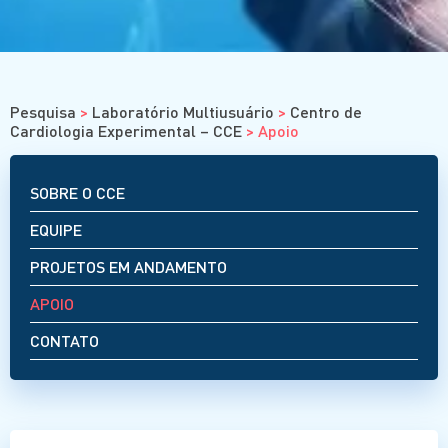
Cursos
Eventos
Clube da Revista
Pesquisa
>
Laboratório Multiusuário
>
Centro de
Cardiologia Experimental – CCE
>
Apoio
SOBRE O CCE
EQUIPE
PROJETOS EM ANDAMENTO
APOIO
CONTATO