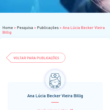
Cursos
Eventos
Clube da Revista
Home
>
Pesquisa
>
Publicações
>
Ana Lúcia Becker Vieira
Billig
VOLTAR PARA PUBLICAÇÕES
Ana Lúcia Becker Vieira Billig