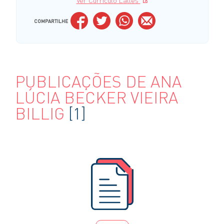
Ver Currículo Lattes
COMPARTILHE
PUBLICAÇÕES DE ANA
LÚCIA BECKER VIEIRA
BILLIG
[1]