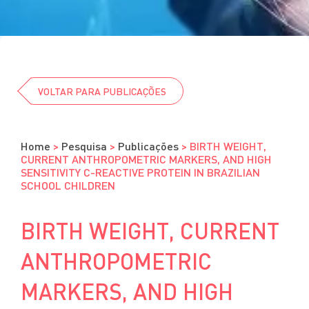
Cursos
Eventos
Clube da Revista
VOLTAR PARA PUBLICAÇÕES
Home
>
Pesquisa
>
Publicações
>
BIRTH WEIGHT,
CURRENT ANTHROPOMETRIC MARKERS, AND HIGH
SENSITIVITY C-REACTIVE PROTEIN IN BRAZILIAN
SCHOOL CHILDREN
BIRTH WEIGHT, CURRENT
ANTHROPOMETRIC
MARKERS, AND HIGH